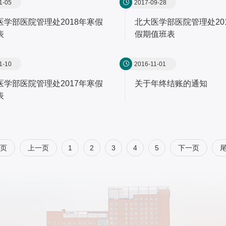
1-05
2017-09-28
医学部医院管理处2018年寒假
北大医学部医院管理处20
表
假期值班表
1-10
2016-11-01
医学部医院管理处2017年寒假
关于年终结账的通知
表
页
上一页
1
2
3
4
5
下一页